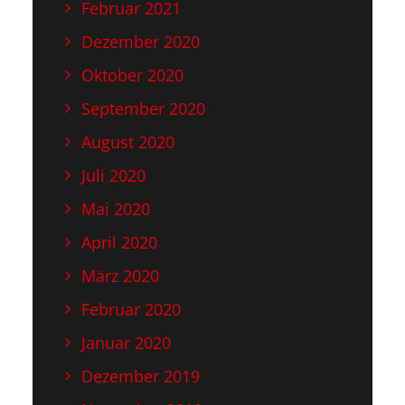
Februar 2021
Dezember 2020
Oktober 2020
September 2020
August 2020
Juli 2020
Mai 2020
April 2020
März 2020
Februar 2020
Januar 2020
Dezember 2019