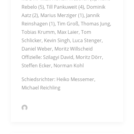
Rebelo (5), Till Pankuweit (4), Dominik
Aatz (2), Marius Merziger (1), Jannik
Reinshagen (1), Tim Groß, Thomas Jung,
Tobias Krumm, Max Laier, Tom
Schlicker, Kevin Singh, Luca Stenger,
Daniel Weber, Moritz Willscheid
Offizielle: Szilagyi David, Moritz Dörr,
Steffen Ecker, Norman Kohl
Schiedsrichter: Heiko Messemer,
Michael Reichling
by Volker John