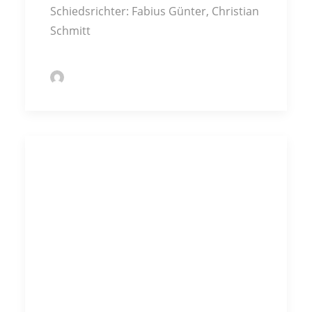
Schiedsrichter: Fabius Günter, Christian
Schmitt
by Volker John