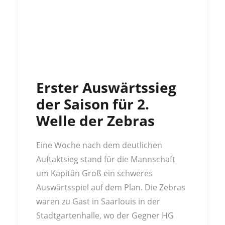
Erster Auswärtssieg
der Saison für 2.
Welle der Zebras
Eine Woche nach dem deutlichen
Auftaktsieg stand für die Mannschaft
um Kapitän Groß ein schweres
Auswärtsspiel auf dem Plan. Die Zebras
waren zu Gast in Saarlouis in der
Stadtgartenhalle, wo der Gegner HG