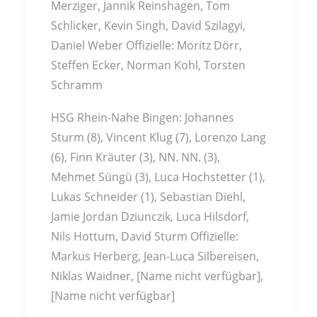
Merziger, Jannik Reinshagen, Tom
Schlicker, Kevin Singh, David Szilagyi,
Daniel Weber Offizielle: Moritz Dörr,
Steffen Ecker, Norman Kohl, Torsten
Schramm
HSG Rhein-Nahe Bingen: Johannes
Sturm (8), Vincent Klug (7), Lorenzo Lang
(6), Finn Kräuter (3), NN. NN. (3),
Mehmet Süngü (3), Luca Hochstetter (1),
Lukas Schneider (1), Sebastian Diehl,
Jamie Jordan Dziunczik, Luca Hilsdorf,
Nils Hottum, David Sturm Offizielle:
Markus Herberg, Jean-Luca Silbereisen,
Niklas Waidner, [Name nicht verfügbar],
[Name nicht verfügbar]