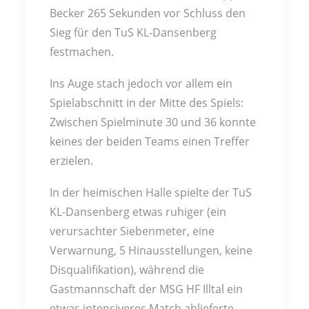
Becker 265 Sekunden vor Schluss den
Sieg für den TuS KL-Dansenberg
festmachen.
Ins Auge stach jedoch vor allem ein
Spielabschnitt in der Mitte des Spiels:
Zwischen Spielminute 30 und 36 konnte
keines der beiden Teams einen Treffer
erzielen.
In der heimischen Halle spielte der TuS
KL-Dansenberg etwas ruhiger (ein
verursachter Siebenmeter, eine
Verwarnung, 5 Hinausstellungen, keine
Disqualifikation), während die
Gastmannschaft der MSG HF Illtal ein
etwas intensiveres Match ablieferte