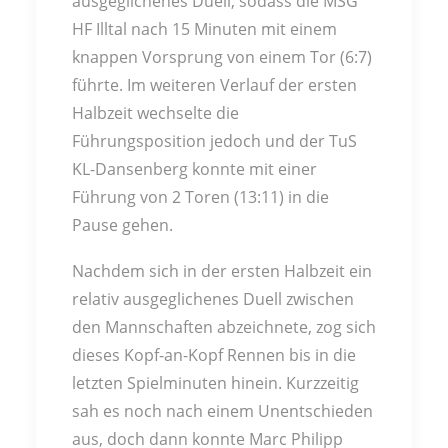
ausgeglichenes Duell, sodass die MSG
HF Illtal nach 15 Minuten mit einem
knappen Vorsprung von einem Tor (6:7)
führte. Im weiteren Verlauf der ersten
Halbzeit wechselte die
Führungsposition jedoch und der TuS
KL-Dansenberg konnte mit einer
Führung von 2 Toren (13:11) in die
Pause gehen.
Nachdem sich in der ersten Halbzeit ein
relativ ausgeglichenes Duell zwischen
den Mannschaften abzeichnete, zog sich
dieses Kopf-an-Kopf Rennen bis in die
letzten Spielminuten hinein. Kurzzeitig
sah es noch nach einem Unentschieden
aus, doch dann konnte Marc Philipp