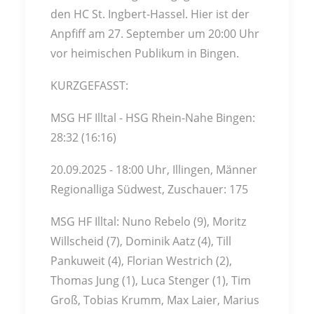
den HC St. Ingbert-Hassel. Hier ist der
Anpfiff am 27. September um 20:00 Uhr
vor heimischen Publikum in Bingen.
KURZGEFASST:
MSG HF Illtal - HSG Rhein-Nahe Bingen:
28:32 (16:16)
20.09.2025 - 18:00 Uhr, Illingen, Männer
Regionalliga Südwest, Zuschauer: 175
MSG HF Illtal: Nuno Rebelo (9), Moritz
Willscheid (7), Dominik Aatz (4), Till
Pankuweit (4), Florian Westrich (2),
Thomas Jung (1), Luca Stenger (1), Tim
Groß, Tobias Krumm, Max Laier, Marius