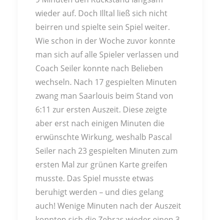
wieder auf. Doch Illtal ließ sich nicht
beirren und spielte sein Spiel weiter.
Wie schon in der Woche zuvor konnte
man sich auf alle Spieler verlassen und
Coach Seiler konnte nach Belieben
wechseln. Nach 17 gespielten Minuten
zwang man Saarlouis beim Stand von
6:11 zur ersten Auszeit. Diese zeigte
aber erst nach einigen Minuten die
erwünschte Wirkung, weshalb Pascal
Seiler nach 23 gespielten Minuten zum
ersten Mal zur grünen Karte greifen
musste. Das Spiel musste etwas
beruhigt werden – und dies gelang
auch! Wenige Minuten nach der Auszeit
konnten sich die Zebras wieder einen 3-