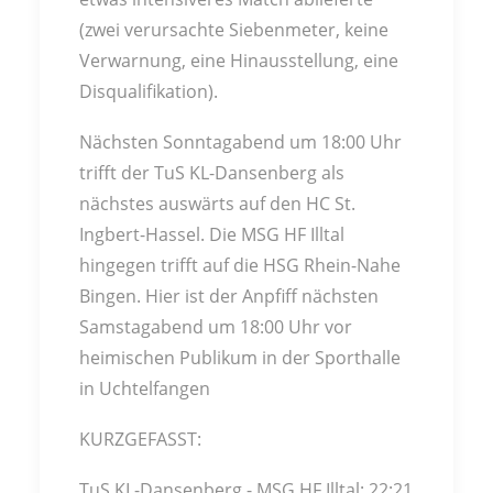
(zwei verursachte Siebenmeter, keine
Verwarnung, eine Hinausstellung, eine
Disqualifikation).
Nächsten Sonntagabend um 18:00 Uhr
trifft der TuS KL-Dansenberg als
nächstes auswärts auf den HC St.
Ingbert-Hassel. Die MSG HF Illtal
hingegen trifft auf die HSG Rhein-Nahe
Bingen. Hier ist der Anpfiff nächsten
Samstagabend um 18:00 Uhr vor
heimischen Publikum in der Sporthalle
in Uchtelfangen
KURZGEFASST:
TuS KL-Dansenberg - MSG HF Illtal: 22:21