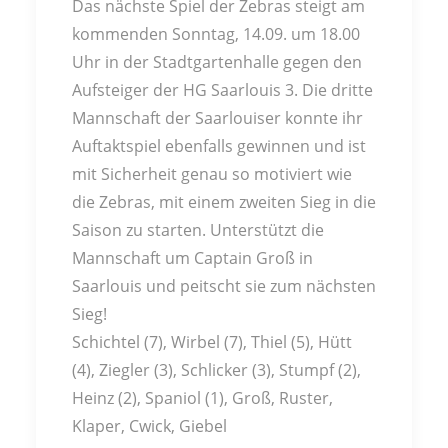
Das nächste Spiel der Zebras steigt am
kommenden Sonntag, 14.09. um 18.00
Uhr in der Stadtgartenhalle gegen den
Aufsteiger der HG Saarlouis 3. Die dritte
Mannschaft der Saarlouiser konnte ihr
Auftaktspiel ebenfalls gewinnen und ist
mit Sicherheit genau so motiviert wie
die Zebras, mit einem zweiten Sieg in die
Saison zu starten. Unterstützt die
Mannschaft um Captain Groß in
Saarlouis und peitscht sie zum nächsten
Sieg!
Schichtel (7), Wirbel (7), Thiel (5), Hütt
(4), Ziegler (3), Schlicker (3), Stumpf (2),
Heinz (2), Spaniol (1), Groß, Ruster,
Klaper, Cwick, Giebel