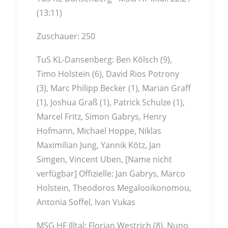
(13:11)
Zuschauer: 250
TuS KL-Dansenberg: Ben Kölsch (9),
Timo Holstein (6), David Rios Potrony
(3), Marc Philipp Becker (1), Marian Graff
(1), Joshua Graß (1), Patrick Schulze (1),
Marcel Fritz, Simon Gabrys, Henry
Hofmann, Michael Hoppe, Niklas
Maximilian Jung, Yannik Kötz, Jan
Simgen, Vincent Uben, [Name nicht
verfügbar] Offizielle: Jan Gabrys, Marco
Holstein, Theodoros Megalooikonomou,
Antonia Soffel, Ivan Vukas
MSG HF Illtal: Florian Westrich (8), Nuno