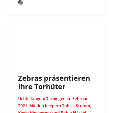
by Thorsten Hell
Zebras präsentieren
ihre Torhüter
Uchtelfangen/Dirmingen im Februar
2021. Mit den Keepern Tobias Krumm,
Kevin Hinsberger und Robin Näckel