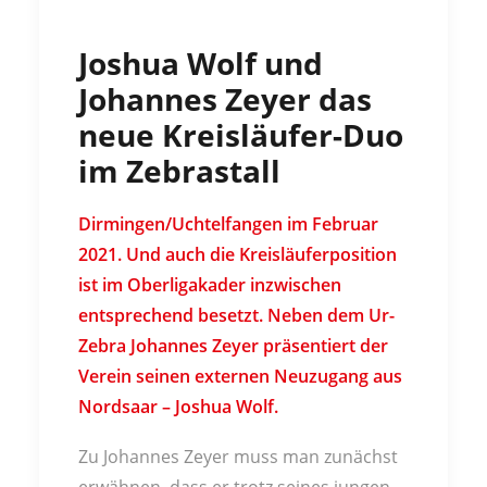
Joshua Wolf und
Johannes Zeyer das
neue Kreisläufer-Duo
im Zebrastall
Dirmingen/Uchtelfangen im Februar
2021. Und auch die Kreisläuferposition
ist im Oberligakader inzwischen
entsprechend besetzt. Neben dem Ur-
Zebra Johannes Zeyer präsentiert der
Verein seinen externen Neuzugang aus
Nordsaar – Joshua Wolf.
Zu Johannes Zeyer muss man zunächst