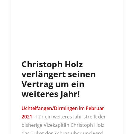
Christoph Holz
verlängert seinen
Vertrag um ein
weiteres Jahr!
Uchtelfangen/Dirmingen im Februar
2021
- Für ein weiteres Jahr streift der
bisherige Vizekapitän Christoph Holz
das Trikot der Zebras über und wird