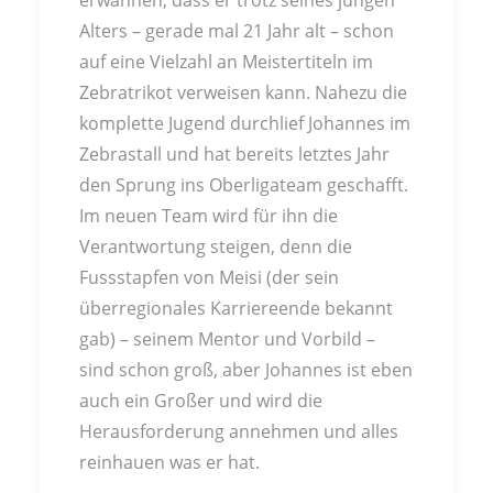
erwähnen, dass er trotz seines jungen
Alters – gerade mal 21 Jahr alt – schon
auf eine Vielzahl an Meistertiteln im
Zebratrikot verweisen kann. Nahezu die
komplette Jugend durchlief Johannes im
Zebrastall und hat bereits letztes Jahr
den Sprung ins Oberligateam geschafft.
Im neuen Team wird für ihn die
Verantwortung steigen, denn die
Fussstapfen von Meisi (der sein
überregionales Karriereende bekannt
gab) – seinem Mentor und Vorbild –
sind schon groß, aber Johannes ist eben
auch ein Großer und wird die
Herausforderung annehmen und alles
reinhauen was er hat.