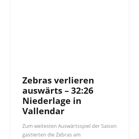
Zebras verlieren
auswärts – 32:26
Niederlage in
Vallendar
Zum weitesten Auswärtsspiel der Saison
gastierten die Zebras am