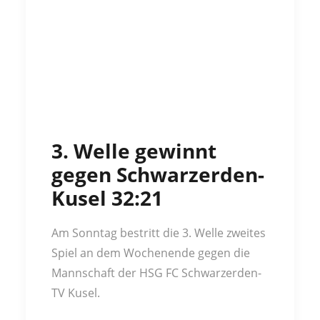
3. Welle gewinnt
gegen Schwarzerden-
Kusel 32:21
Am Sonntag bestritt die 3. Welle zweites
Spiel an dem Wochenende gegen die
Mannschaft der HSG FC Schwarzerden-
TV Kusel.