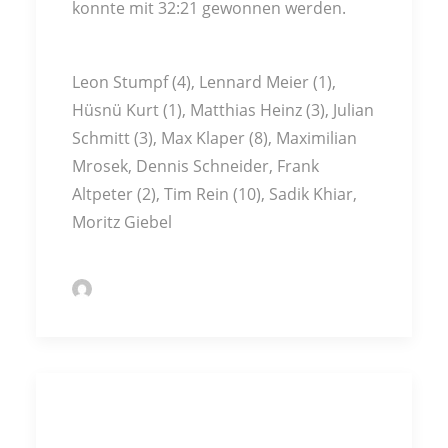
konnte mit 32:21 gewonnen werden.
Leon Stumpf (4), Lennard Meier (1),
Hüsnü Kurt (1), Matthias Heinz (3), Julian
Schmitt (3), Max Klaper (8), Maximilian
Mrosek, Dennis Schneider, Frank
Altpeter (2), Tim Rein (10), Sadik Khiar,
Moritz Giebel
by Markus Kochert