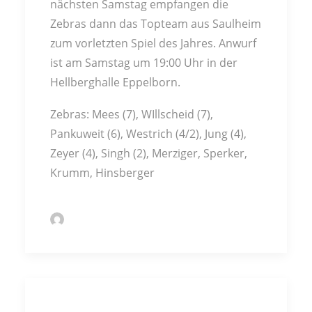
nächsten Samstag empfangen die
Zebras dann das Topteam aus Saulheim
zum vorletzten Spiel des Jahres. Anwurf
ist am Samstag um 19:00 Uhr in der
Hellberghalle Eppelborn.
Zebras: Mees (7), WIllscheid (7),
Pankuweit (6), Westrich (4/2), Jung (4),
Zeyer (4), Singh (2), Merziger, Sperker,
Krumm, Hinsberger
by Markus Kochert