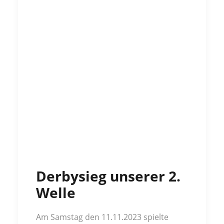
Derbysieg unserer 2.
Welle
Am Samstag den 11.11.2023 spielte