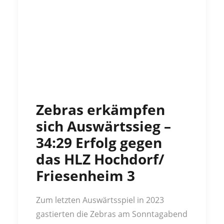
Zebras erkämpfen
sich Auswärtssieg –
34:29 Erfolg gegen
das HLZ Hochdorf/
Friesenheim 3
Zum letzten Auswärtsspiel in 2023
gastierten die Zebras am Sonntagabend