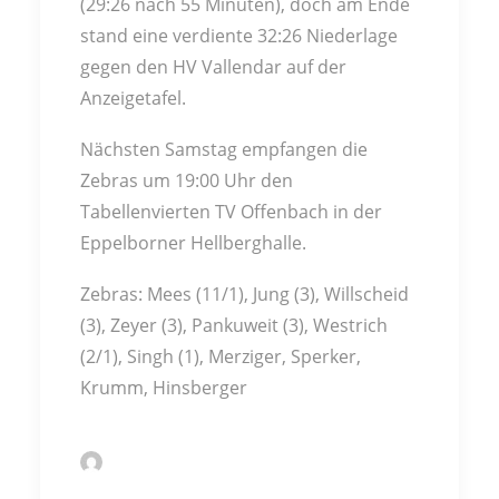
(29:26 nach 55 Minuten), doch am Ende
stand eine verdiente 32:26 Niederlage
gegen den HV Vallendar auf der
Anzeigetafel.
Nächsten Samstag empfangen die
Zebras um 19:00 Uhr den
Tabellenvierten TV Offenbach in der
Eppelborner Hellberghalle.
Zebras: Mees (11/1), Jung (3), Willscheid
(3), Zeyer (3), Pankuweit (3), Westrich
(2/1), Singh (1), Merziger, Sperker,
Krumm, Hinsberger
by Markus Kochert