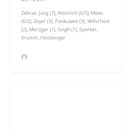
Zebras: Jung (7), Westrich (6/5), Mees
(6/2), Zeyer (3), Pankuweit (3), Willscheid
(2), Merziger (1), Singh (1), Sperker,
Krumm, Hinsberger
by Markus Kochert