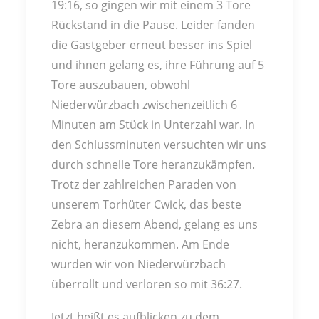
19:16, so gingen wir mit einem 3 Tore
Rückstand in die Pause. Leider fanden
die Gastgeber erneut besser ins Spiel
und ihnen gelang es, ihre Führung auf 5
Tore auszubauen, obwohl
Niederwürzbach zwischenzeitlich 6
Minuten am Stück in Unterzahl war. In
den Schlussminuten versuchten wir uns
durch schnelle Tore heranzukämpfen.
Trotz der zahlreichen Paraden von
unserem Torhüter Cwick, das beste
Zebra an diesem Abend, gelang es uns
nicht, heranzukommen. Am Ende
wurden wir von Niederwürzbach
überrollt und verloren so mit 36:27.
Jetzt heißt es aufblicken zu dem