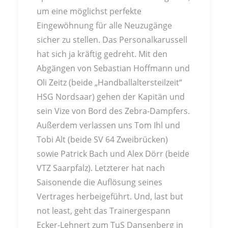
um eine möglichst perfekte
Eingewöhnung für alle Neuzugänge
sicher zu stellen. Das Personalkarussell
hat sich ja kräftig gedreht. Mit den
Abgängen von Sebastian Hoffmann und
Oli Zeitz (beide „Handballaltersteilzeit“
HSG Nordsaar) gehen der Kapitän und
sein Vize von Bord des Zebra-Dampfers.
Außerdem verlassen uns Tom Ihl und
Tobi Alt (beide SV 64 Zweibrücken)
sowie Patrick Bach und Alex Dörr (beide
VTZ Saarpfalz). Letzterer hat nach
Saisonende die Auflösung seines
Vertrages herbeigeführt. Und, last but
not least, geht das Trainergespann
Ecker-Lehnert zum TuS Dansenberg in