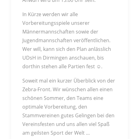
Anwurf wird um 15.00 Uhr sein.
In Kürze werden wir alle
Vorbereitungsspiele unserer
Männermannschaften sowie der
Jugendmannschaften veröffentlichen.
Wer will, kann sich den Plan anlässlich
UDsH in Dirmingen anschauen, bis
dorthin stehen alle Partien fest
☺
.
Soweit mal ein kurzer Überblick von der
Zebra-Front. Wir wünschen allen einen
schönen Sommer, den Teams eine
optimale Vorbereitung, den
Stammvereinen gutes Gelingen bei den
Vereinsfesten und uns allen viel Spaß
am geilsten Sport der Welt …