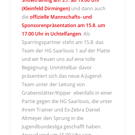
Showtraining am 3.7. ab 19.00 Uhr
(Kleinfeld Dirmingen)
und dann auch
die
offizielle Mannschafts- und
Sponsorenpräsentation am 15.8. um
17.00 Uhr in Uchtelfangen
. Als
Sparringspartner steht am 15.8. das
Team der HG Saarlouis 1 auf der Platte
und wir freuen uns auf eine tolle
Begegnung. Unmittelbar davor
präsentiert sich das neue A-Jugend-
Team unter der Leitung von
Grabenstätter/Kipper
ebenfalls in einer
Partie gegen die HG Saarlouis, die unter
ihrem Trainer und Ex-Zebra Daniel
Altmeyer den Sprung in die
Jugendbundesliga geschafft haben.