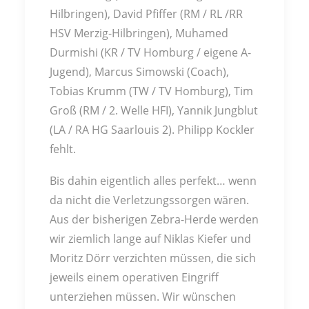
Hilbringen), David Pfiffer (RM / RL /RR
HSV Merzig-Hilbringen), Muhamed
Durmishi (KR / TV Homburg / eigene A-
Jugend), Marcus Simowski (Coach),
Tobias Krumm (TW / TV Homburg), Tim
Groß (RM / 2. Welle HFI), Yannik Jungblut
(LA / RA HG Saarlouis 2). Philipp Kockler
fehlt.
Bis dahin eigentlich alles perfekt… wenn
da nicht die Verletzungssorgen wären.
Aus der bisherigen Zebra-Herde werden
wir ziemlich lange auf Niklas Kiefer und
Moritz Dörr verzichten müssen, die sich
jeweils einem operativen Eingriff
unterziehen müssen. Wir wünschen