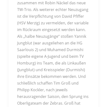
zusammen mit Robin Näckel das neue
TW-Trio. Als weiterer echter Neuzugang
ist die Verpflichtung von David Pfiffer
(HSV Merzig) zu vermelden, der variable
im Rückraum eingesetzt werden kann.
Als „halbe Neuzugänge“ stoßen Yannik
Jungblut (war ausgeliehen an die HG
Saarlouis 2) und Muhamed Durmishi
(spielte eigene A-Jugend und beim TV
Homburg) ins Team, die als Linkaußen
(Jungblut) und Kreisspieler (Durmishi)
ihre Einsätze bekommen werden. Und
schließlich schaffen Tim Groß und
Philipp Kockler, nach jeweils
herausragender Saison, den Sprung ins
Oberligateam der Zebras. Groß hat