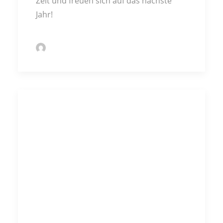
Zeit und freuen sich auf das nächste
Jahr!
by Markus Kochert