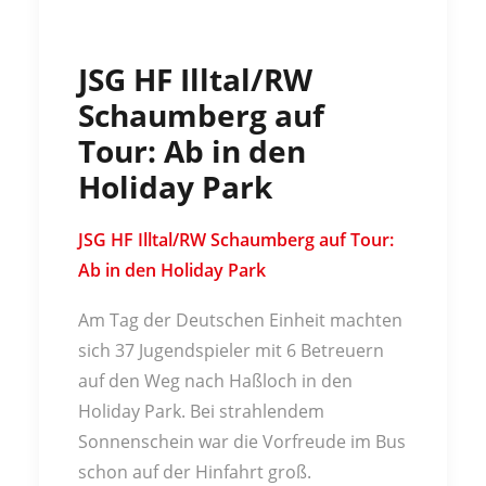
JSG HF Illtal/RW
Schaumberg auf
Tour: Ab in den
Holiday Park
JSG HF Illtal/RW Schaumberg auf Tour:
Ab in den Holiday Park
Am Tag der Deutschen Einheit machten
sich 37 Jugendspieler mit 6 Betreuern
auf den Weg nach Haßloch in den
Holiday Park. Bei strahlendem
Sonnenschein war die Vorfreude im Bus
schon auf der Hinfahrt groß.