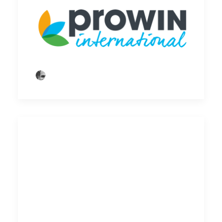
by Thorsten Hell