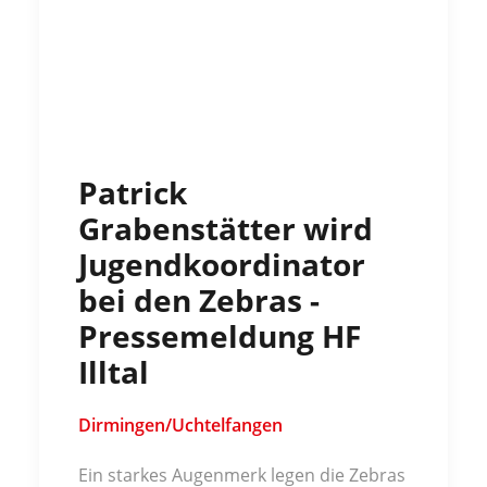
Patrick
Grabenstätter wird
Jugendkoordinator
bei den Zebras -
Pressemeldung HF
Illtal
Dirmingen/Uchtelfangen
Ein starkes Augenmerk legen die Zebras