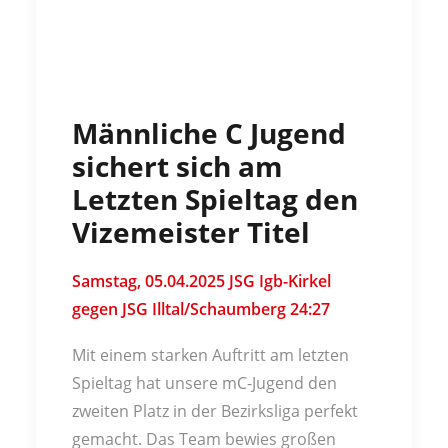
Männliche C Jugend
sichert sich am
Letzten Spieltag den
Vizemeister Titel
Samstag, 05.04.2025 JSG Igb-Kirkel
gegen JSG Illtal/Schaumberg 24:27
Mit einem starken Auftritt am letzten
Spieltag hat unsere mC-Jugend den
zweiten Platz in der Bezirksliga perfekt
gemacht. Das Team bewies großen