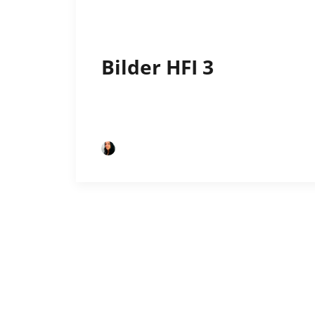
Bilder HFI 3
by Esther Feldmann