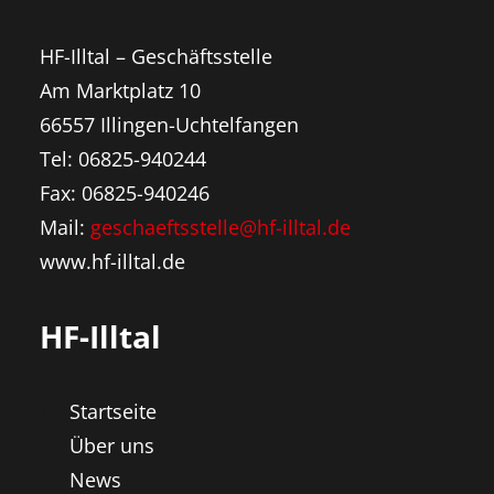
HF-Illtal – Geschäftsstelle
Am Marktplatz 10
66557 Illingen-Uchtelfangen
Tel: 06825-940244
Fax: 06825-940246
Mail:
geschaeftsstelle@hf-illtal.de
www.hf-illtal.de
HF-Illtal
Startseite
Über uns
News