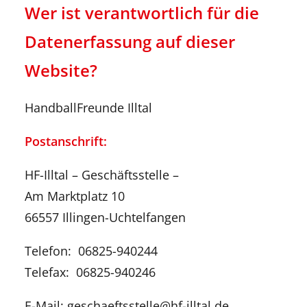
Wer ist verantwortlich für die
Datenerfassung auf dieser
Website?
HandballFreunde Illtal
Postanschrift:
HF-Illtal – Geschäftsstelle –
Am Marktplatz 10
66557 Illingen-Uchtelfangen
Telefon: 06825-940244
Telefax: 06825-940246
E-Mail: geschaeftsstelle@hf-illtal.de