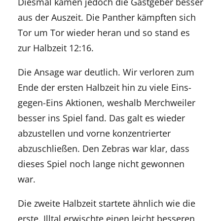
Diesmal kamen jedoch die Gastgeber besser
aus der Auszeit. Die Panther kämpften sich
Tor um Tor wieder heran und so stand es
zur Halbzeit 12:16.
Die Ansage war deutlich. Wir verloren zum
Ende der ersten Halbzeit hin zu viele Eins-
gegen-Eins Aktionen, weshalb Merchweiler
besser ins Spiel fand. Das galt es wieder
abzustellen und vorne konzentrierter
abzuschließen. Den Zebras war klar, dass
dieses Spiel noch lange nicht gewonnen
war.
Die zweite Halbzeit startete ähnlich wie die
erste.
Illtal
erwischte einen leicht besseren