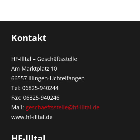
Kontakt
HF-Illtal – Geschäftsstelle
Am Marktplatz 10
66557 Illingen-Uchtelfangen
Tel: 06825-940244
Fax: 06825-940246
Mail:
geschaeftsstelle@hf-illtal.de
www.hf-illtal.de
HF-Illtal