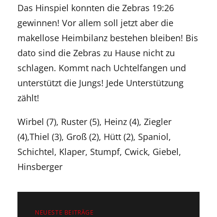
Das Hinspiel konnten die Zebras 19:26
gewinnen! Vor allem soll jetzt aber die
makellose
Heimbilanz bestehen bleiben! Bis
dato sind die Zebras zu Hause nicht zu
schlagen.
Kommt nach
Uchtelfangen
und
unterstützt die Jungs! Jede Unterstützung
zählt!
Wirbel (7), Ruster (5), Heinz (4), Ziegler
(4),Thiel (3), Groß (2), Hütt (2), Spaniol,
Schichtel,
Klaper
, Stumpf, Cwick, Giebel,
Hinsberger
NEUESTE BEITRÄGE