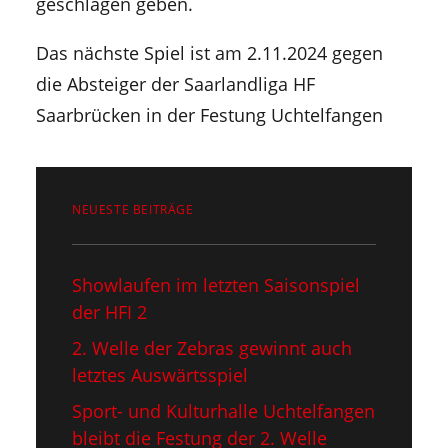
geschlagen geben.
Das nächste Spiel ist am 2.11.2024 gegen
die Absteiger der Saarlandliga HF
Saarbrücken in der Festung Uchtelfangen
NEUESTE BEITRÄGE
Showlaufen im letzten Saisonspiel​
der HFI 2
2. Welle der Zebras gewinnt auch
letztes Auswärtsspiel
Sport- und Kulturhalle Uchtelfangen
bleibt die Festung der 2. Welle