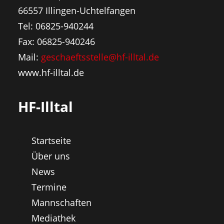
66557 Illingen-Uchtelfangen
Tel: 06825-940244
Fax: 06825-940246
Mail:
geschaeftsstelle@hf-illtal.de
www.hf-illtal.de
HF-Illtal
Startseite
Über uns
News
Termine
Mannschaften
Mediathek