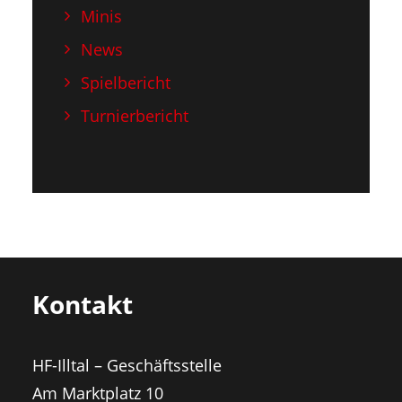
Minis
News
Spielbericht
Turnierbericht
Kontakt
HF-Illtal – Geschäftsstelle
Am Marktplatz 10