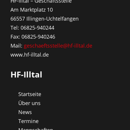
HF-Illtal – Geschäftsstelle
Am Marktplatz 10
66557 Illingen-Uchtelfangen
Tel: 06825-940244
Fax: 06825-940246
Mail:
geschaeftsstelle@hf-illtal.de
www.hf-illtal.de
HF-Illtal
Startseite
Über uns
News
Termine