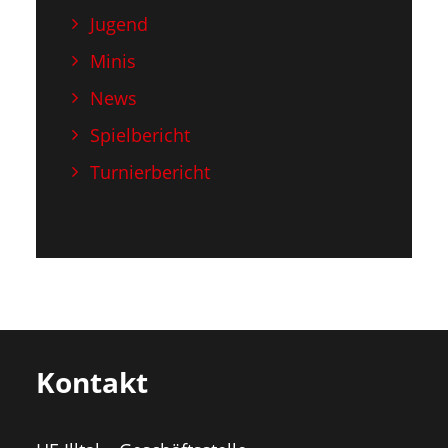
Jugend
Minis
News
Spielbericht
Turnierbericht
Kontakt