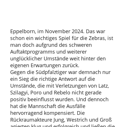
Eppelborn, im November 2024. Das war
schon ein wichtiges Spiel für die Zebras, ist
man doch aufgrund des schweren
Auftaktprogramms und weiterer
unglücklicher Umstände weit hinter den
eigenen Erwartungen zurück.
Gegen die Südpfalztiger war demnach nur
ein Sieg die richtige Antwort auf die
Umstände, die mit Verletzungen von Latz,
Szilagyi, Poro und Rebelo nicht gerade
positiv beeinflusst wurden. Und dennoch
hat die Mannschaft die Ausfälle
hervorragend kompensiert. Die
Rückraumakteure Jung, Westrich und Groß
agierten klug und erfolgreich und ließen die