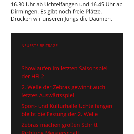
16.30 Uhr ab Uchtelfangen und 16.45 Uhr ab
Dirmingen. Es gibt noch freie Plätze.
Drücken wir unseren Jungs die Daumen.
NEUESTE BEITRÄGE
Showlaufen im letzten Saisonspiel​
der HFI 2
2. Welle der Zebras gewinnt auch
letztes Auswärtsspiel
Sport- und Kulturhalle Uchtelfangen
bleibt die Festung der 2. Welle
Zebras machen großen Schritt
Richtung Meisterschaft