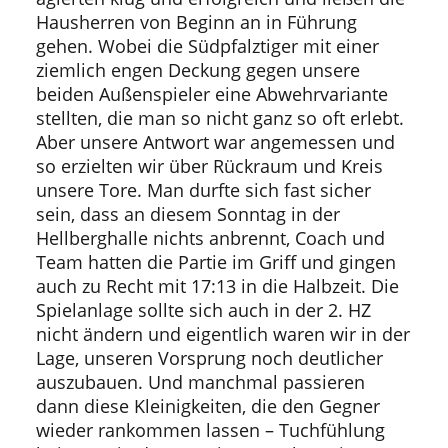
Hausherren von Beginn an in Führung
gehen. Wobei die Südpfalztiger mit einer
ziemlich engen Deckung gegen unsere
beiden Außenspieler eine Abwehrvariante
stellten, die man so nicht ganz so oft erlebt.
Aber unsere Antwort war angemessen und
so erzielten wir über Rückraum und Kreis
unsere Tore. Man durfte sich fast sicher
sein, dass an diesem Sonntag in der
Hellberghalle nichts anbrennt, Coach und
Team hatten die Partie im Griff und gingen
auch zu Recht mit 17:13 in die Halbzeit. Die
Spielanlage sollte sich auch in der 2. HZ
nicht ändern und eigentlich waren wir in der
Lage, unseren Vorsprung noch deutlicher
auszubauen. Und manchmal passieren
dann diese Kleinigkeiten, die den Gegner
wieder rankommen lassen – Tuchfühlung