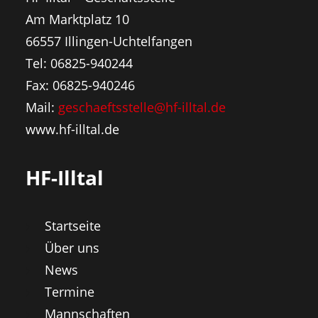
Am Marktplatz 10
66557 Illingen-Uchtelfangen
Tel: 06825-940244
Fax: 06825-940246
Mail:
geschaeftsstelle@hf-illtal.de
www.hf-illtal.de
HF-Illtal
Startseite
Über uns
News
Termine
Mannschaften