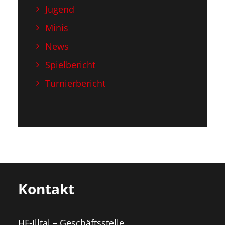
Jugend
Minis
News
Spielbericht
Turnierbericht
Kontakt
HF-Illtal – Geschäftsstelle