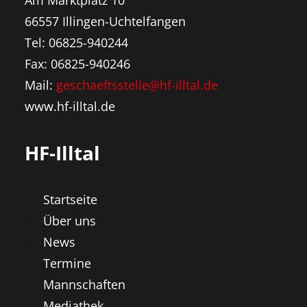
Am Marktplatz 10
66557 Illingen-Uchtelfangen
Tel: 06825-940244
Fax: 06825-940246
Mail:
geschaeftsstelle@hf-illtal.de
www.hf-illtal.de
HF-Illtal
Startseite
Über uns
News
Termine
Mannschaften
Mediathek