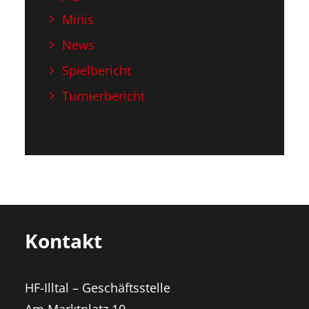
Minis
News
Spielbericht
Turnierbericht
Kontakt
HF-Illtal – Geschäftsstelle