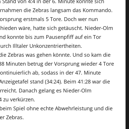
 Stand von 4:4 in der 6. Minute konnte sich
bernahmen die Zebras langsam das Kommando.
orsprung erstmals 5 Tore. Doch wer nun
chieden wäre, hatte sich getäuscht. Nieder-Olm
nd konnte bis zum Pausenpfiff auf ein Tor
urch Illtaler Unkonzentriertheiten.
r die Zebras was gehen könnte. Und so kam die
38 Minuten betrug der Vorsprung wieder 4 Tore
kontinuierlich ab, sodass in der 47. Minute
nzeigetafel stand (34:24). Beim 41:28 war die
reicht. Danach gelang es Nieder-Olm
 zu verkürzen.
 beim Spiel ohne echte Abwehrleistung und die
er Zebras.