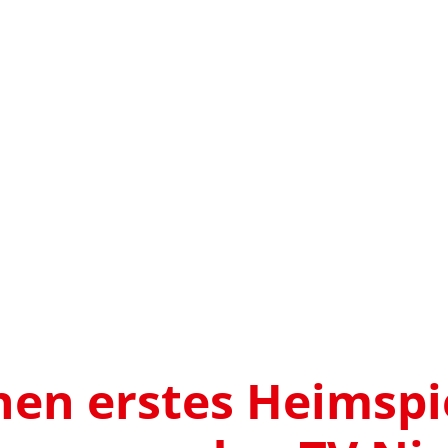
en erstes Heimspie