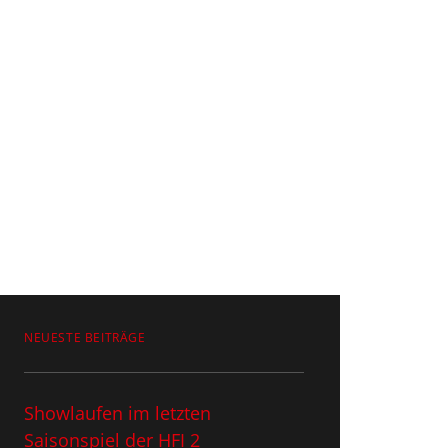
NEUESTE BEITRÄGE
Showlaufen im letzten
Saisonspiel​ der HFI 2