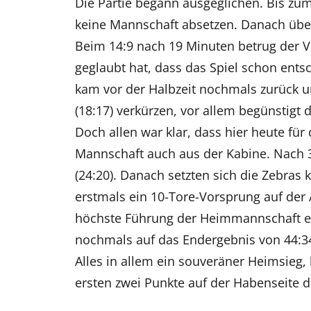
Die Partie begann ausgeglichen. Bis zum
keine Mannschaft absetzen. Danach ü
Beim 14:9 nach 19 Minuten betrug der V
geglaubt hat, dass das Spiel schon ents
kam vor der Halbzeit nochmals zurück u
(18:17) verkürzen, vor allem begünstigt d
Doch allen war klar, dass hier heute fü
Mannschaft auch aus der Kabine. Nach 
(24:20). Danach setzten sich die Zebras 
erstmals ein 10-Tore-Vorsprung auf der A
höchste Führung der Heimmannschaft er
nochmals auf das Endergebnis von 44:34
Alles in allem ein souveräner Heimsieg,
ersten zwei Punkte auf der Habenseite d