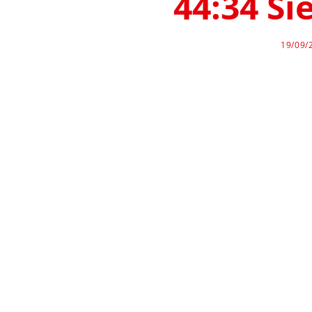
44:34 S
19/09/