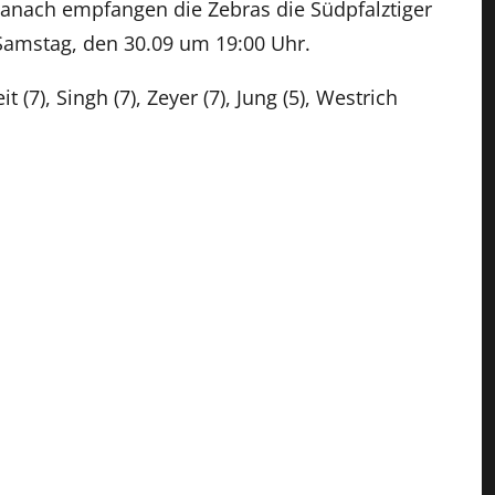
Danach empfangen die Zebras die Südpfalztiger
Samstag, den 30.09 um 19:00 Uhr.
 (7), Singh (7), Zeyer (7), Jung (5), Westrich