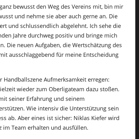
 ganz bewusst den Weg des Vereins mit, bin mir
usst und nehme sie aber auch gerne an. Die
ert und schlussendlich abgelehnt. Ich sehe die
en Jahre durchweg positiv und bringe mich
ein. Die neuen Aufgaben, die Wertschätzung des
n mit ausschlaggebend für meine Entscheidung
der Handballszene Aufmerksamkeit erregen:
ielzeit wieder zum Oberligateam dazu stoßen.
mit seiner Erfahrung und seinem
stützen. Wie intensiv die Unterstützung sein
 ab. Aber eines ist sicher: Niklas Kiefer wird
z im Team erhalten und ausfüllen.