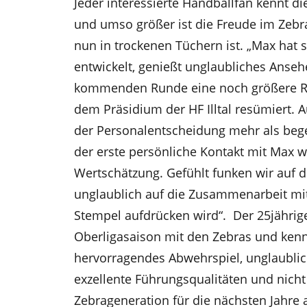
Jeder interessierte Handballfan kennt d
und umso größer ist die Freude im Zebra
nun in trockenen Tüchern ist. „Max hat 
entwickelt, genießt unglaubliches Anse
kommenden Runde eine noch größere Ro
dem Präsidium der HF Illtal resümiert. 
der Personalentscheidung mehr als begei
der erste persönliche Kontakt mit Max 
Wertschätzung. Gefühlt funken wir auf 
unglaublich auf die Zusammenarbeit mi
Stempel aufdrücken wird“. Der 25jährig
Oberligasaison mit den Zebras und kennt
hervorragendes Abwehrspiel, unglaublich
exzellente Führungsqualitäten und nicht
Zebrageneration für die nächsten Jahre a