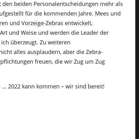
t den beiden Personalentscheidungen mehr als
ufgestellt für die kommenden Jahre. Mees und
uren und Vorzeige-Zebras entwickelt,
er Art und Weise und werden die Leader der
 ich überzeugt. Zu weiteren
cht alles ausplaudern, aber die Zebra-
pflichtungen freuen, die wir Zug um Zug
J … 2022 kann kommen – wir sind bereit!