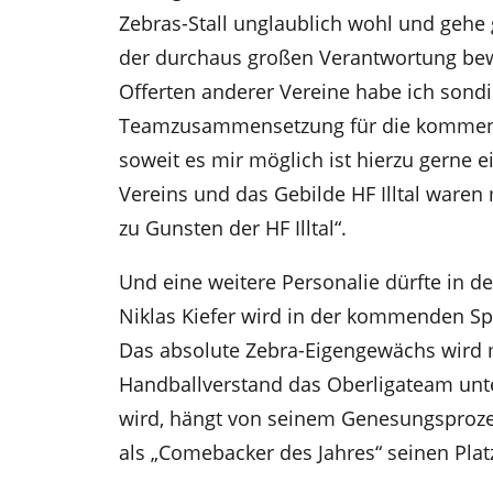
Zebras-Stall unglaublich wohl und gehe
der durchaus großen Verantwortung bew
Offerten anderer Vereine habe ich sondi
Teamzusammensetzung für die kommend
soweit es mir möglich ist hierzu gerne 
Vereins und das Gebilde HF Illtal ware
zu Gunsten der HF Illtal“.
Und eine weitere Personalie dürfte in 
Niklas Kiefer wird in der kommenden Sp
Das absolute Zebra-Eigengewächs wird 
Handballverstand das Oberligateam unter
wird, hängt von seinem Genesungsprozess
als „Comebacker des Jahres“ seinen Plat