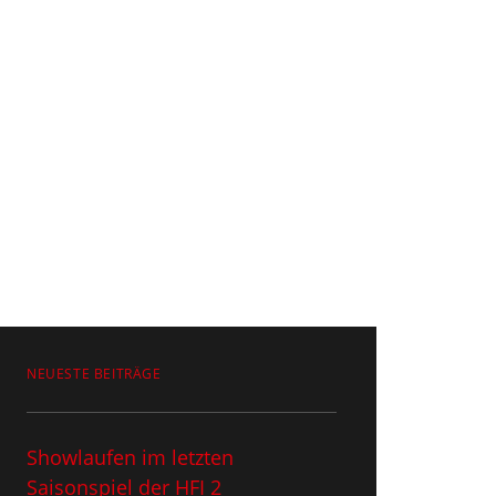
NEUESTE BEITRÄGE
Showlaufen im letzten
Saisonspiel​ der HFI 2